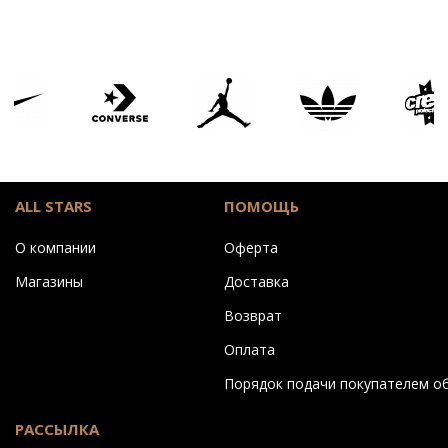
цены
цены
СКРЫТЬ ФИЛЬТР
ALL STARS
ПОМОЩЬ
О компании
Оферта
Магазины
Доставка
Возврат
Оплата
Порядок подачи покупателем о
РАССЫЛКА