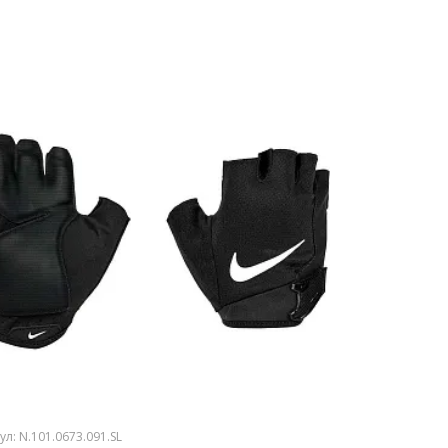
ул: N.101.0673.091.SL