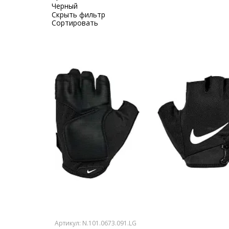
Черный
Скрыть фильтр
Сортировать
Артикул: N.101.0673.091.LG