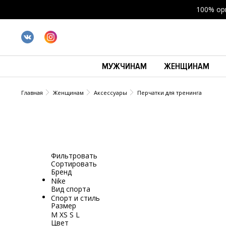
100% ор
МУЖЧИНАМ
ЖЕНЩИНАМ
Главная
Женщинам
Аксессуары
Перчатки для тренинга
Фильтровать
Сортировать
Бренд
Nike
Вид спорта
Спорт и стиль
Размер
M
XS
S
L
Цвет