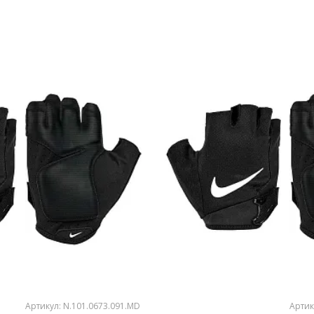
Артикул: N.101.0673.091.MD
Артик