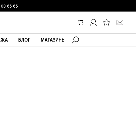
100 65 65
АЖА
БЛОГ
МАГАЗИНЫ