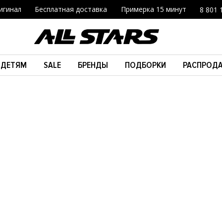
игинал
Бесплатная доставка
Примерка 15 минут
8 801 
ДЕТЯМ
SALE
БРЕНДЫ
ПОДБОРКИ
РАСПРОД