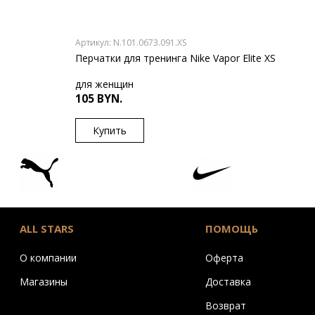
Артикул: N.101.0673.091.XS
Перчатки для тренинга Nike Vapor Elite XS
для женщин
105 BYN.
Купить
US
XS
ALL STARS
ПОМОЩЬ
О компании
Оферта
Магазины
Доставка
Возврат