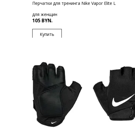
Перчатки для тренинга Nike Vapor Elite L
для женщин
105 BYN.
Купить
US
L