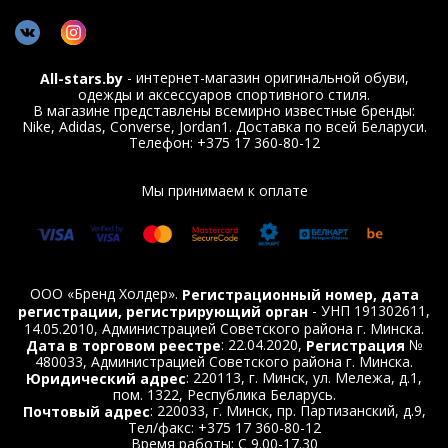
- интернет-магазин оригинальной обуви,
All-stars.by
одежды и аксессуаров спортивного стиля.
В магазине представлены всемирно известные бренды:
Nike, Adidas, Converse, Jordan1. Доставка по всей Беларуси.
Телефон: +375 17 360-80-12
Мы принимаем к оплате
ООО «Бренд Холдер».
Регистрационный номер, дата
- УНП 191302611,
регистрации, регистрирующий орган
14.05.2010, Администрацией Советского района г. Минска.
: 22.04.2020,
№
Дата в торговом реестре
Регистрация
480033, Администрацией Советского района г. Минска.
: 220113, г. Минск, ул. Мележа, д.1,
Юридический адрес
пом. 1322, Республика Беларусь.
: 220033, г. Минск, пр. Партизанский, д.9,
Почтовый адрес
Тел/факс: +375 17 360-80-12
Время работы: С 9.00-17.30