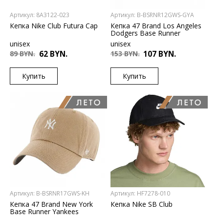
Артикул: 8A3122-023
Артикул: B-BSRNR12GWS-GYA
Кепка Nike Club Futura Cap
Кепка 47 Brand Los Angeles
Dodgers Base Runner
unisex
unisex
89 BYN.
62 BYN.
153 BYN.
107 BYN.
Купить
Купить
US
US
4/7
UNI
Артикул: B-BSRNR17GWS-KH
Артикул: HF7278-010
Кепка 47 Brand New York
Кепка Nike SB Club
Base Runner Yankees