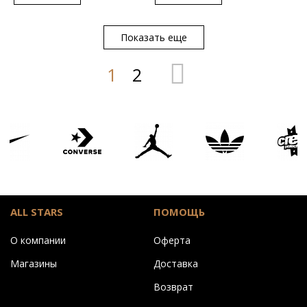
US
US
UNI
S/M
L/XL
Показать еще
1
2
ALL STARS
ПОМОЩЬ
О компании
Оферта
Магазины
Доставка
Возврат