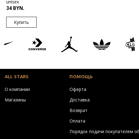
unisex
34 BYN.
Купить
US
ONESIZE
ALL STARS
ПОМОЩЬ
О компании
Оферта
Магазины
Доставка
Возврат
Оплата
Порядок подачи покупателем о