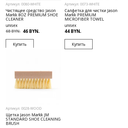
Артикул: 0080-WHITE
Артикул: 0073-WHITE
Чистящее средство Jason
Салфетка для чистки Jason
Markk 8OZ PREMIUM SHOE
Markk PREMIUM
CLEANER
MICROFIBER TOWEL
unisex
unisex
68 BYN.
46 BYN.
44 BYN.
Купить
Купить
US
US
ONESIZE
ONESIZE
Артикул: 0028-WOOD
Щетка Jason Markk JM
STANDARD SHOE CLEANING
BRUSH