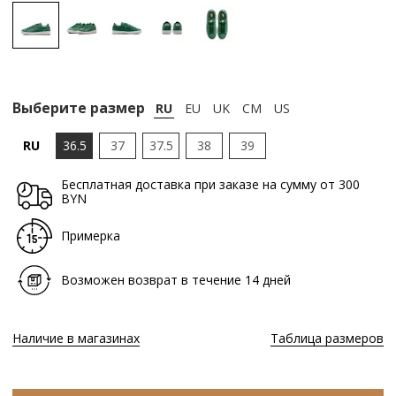
Выберите размер
RU
EU
UK
CM
US
RU
36.5
37
37.5
38
39
Бесплатная доставка при заказе на сумму от 300
BYN
Примерка
Возможен возврат в течение 14 дней
Наличие в магазинах
Таблица размеров