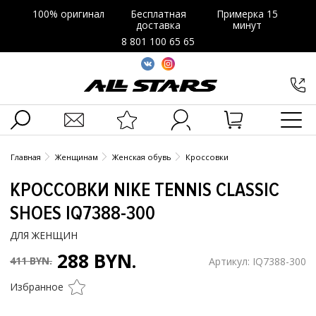
100% оригинал
Бесплатная
Примерка 15
доставка
минут
8 801 100 65 65
Главная
Женщинам
Женская обувь
Кроссовки
КРОССОВКИ NIKE TENNIS CLASSIC
SHOES IQ7388-300
ДЛЯ ЖЕНЩИН
288 BYN.
411 BYN.
Артикул: IQ7388-300
Избранное